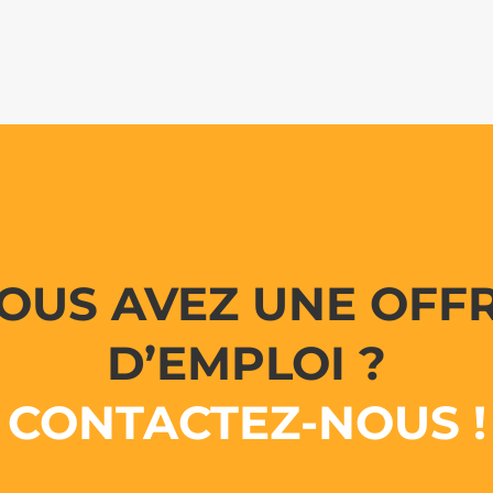
OUS AVEZ UNE OFF
D’EMPLOI ?
CONTACTEZ-NOUS !