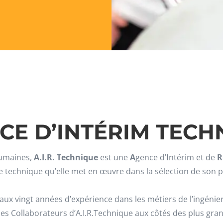
CE D’INTÉRIM TECH
Humaines,
A.I.R. Technique
est une
A
gence d’
I
ntérim et de
R
se technique qu’elle met en œuvre dans la sélection de son 
aux vingt années d’expérience dans les métiers de l’ingéni
t les Collaborateurs d’A.I.R.Technique aux côtés des plus gr