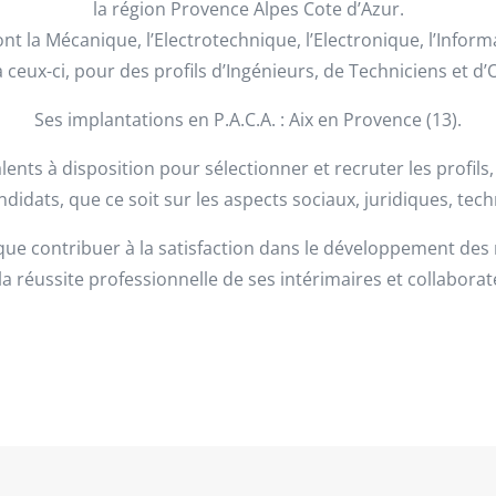
la région Provence Alpes Cote d’Azur.
t la Mécanique, l’Electrotechnique, l’Electronique, l’Informa
ceux-ci, pour des profils d’Ingénieurs, de Techniciens et d
Ses implantations en P.A.C.A. : Aix en Provence (13).
lents à disposition pour sélectionner et recruter les profils
ndidats, que ce soit sur les aspects sociaux, juridiques, tec
ique contribuer à la satisfaction dans le développement des
 la réussite professionnelle de ses intérimaires et collaborat