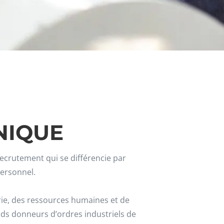
NIQUE
ecrutement qui se différencie par
personnel.
erie, des ressources humaines et de
ands donneurs d’ordres industriels de