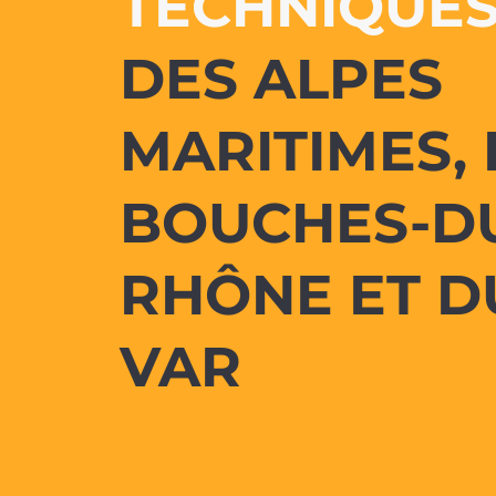
TECHNIQUE
DES ALPES
MARITIMES,
BOUCHES-D
RHÔNE ET D
VAR