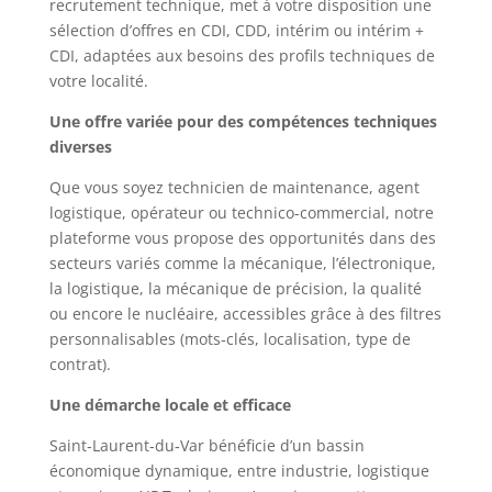
recrutement technique, met à votre disposition une
sélection d’offres en CDI, CDD, intérim ou intérim +
CDI, adaptées aux besoins des profils techniques de
votre localité.
Une offre variée pour des compétences techniques
diverses
Que vous soyez technicien de maintenance, agent
logistique, opérateur ou technico-commercial, notre
plateforme vous propose des opportunités dans des
secteurs variés comme la mécanique, l’électronique,
la logistique, la mécanique de précision, la qualité
ou encore le nucléaire, accessibles grâce à des filtres
personnalisables (mots‑clés, localisation, type de
contrat).
Une démarche locale et efficace
Saint‑Laurent‑du‑Var bénéficie d’un bassin
économique dynamique, entre industrie, logistique