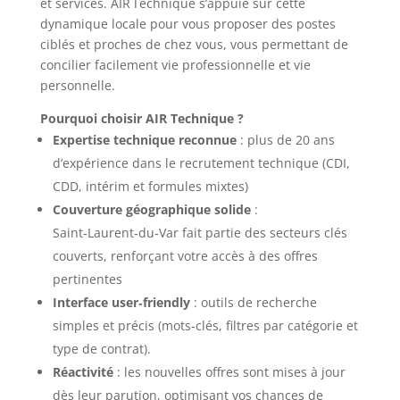
et services. AIR Technique s’appuie sur cette
dynamique locale pour vous proposer des postes
ciblés et proches de chez vous, vous permettant de
concilier facilement vie professionnelle et vie
personnelle.
Pourquoi choisir AIR Technique ?
Expertise technique reconnue
: plus de 20 ans
d’expérience dans le recrutement technique (CDI,
CDD, intérim et formules mixtes)
Couverture géographique solide
:
Saint‑Laurent‑du‑Var fait partie des secteurs clés
couverts, renforçant votre accès à des offres
pertinentes
Interface user‑friendly
: outils de recherche
simples et précis (mots‑clés, filtres par catégorie et
type de contrat).
Réactivité
: les nouvelles offres sont mises à jour
dès leur parution, optimisant vos chances de