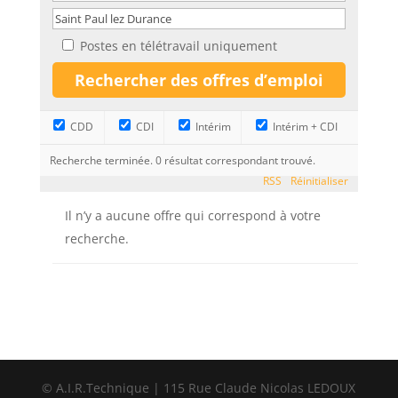
Postes en télétravail uniquement
CDD
CDI
Intérim
Intérim + CDI
Recherche terminée. 0 résultat correspondant trouvé.
RSS
Réinitialiser
Il n’y a aucune offre qui correspond à votre
recherche.
© A.I.R.Technique | 115 Rue Claude Nicolas LEDOUX