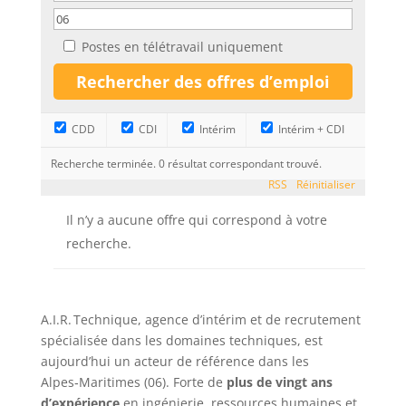
Postes en télétravail uniquement
CDD
CDI
Intérim
Intérim + CDI
Recherche terminée. 0 résultat correspondant trouvé.
RSS
Réinitialiser
Il n’y a aucune offre qui correspond à votre
recherche.
A.I.R. Technique, agence d’intérim et de recrutement
spécialisée dans les domaines techniques, est
aujourd’hui un acteur de référence dans les
Alpes‑Maritimes (06). Forte de
plus de vingt ans
d’expérience
en ingénierie, ressources humaines et